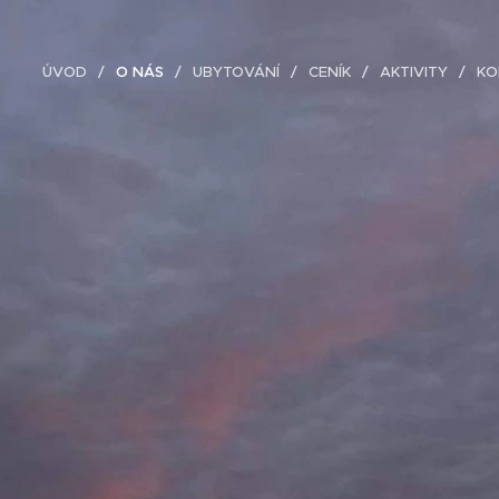
ÚVOD
O NÁS
UBYTOVÁNÍ
CENÍK
AKTIVITY
KO