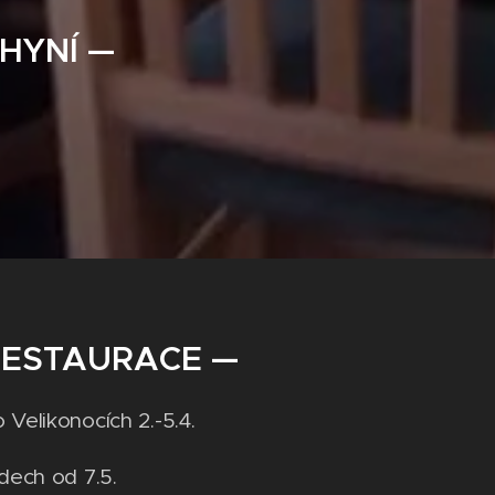
HYNÍ —
TAURACE —
Velikonocích 2.-5.4.
dech od 7.5.