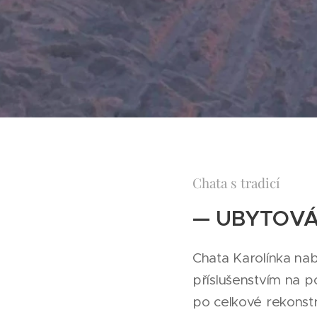
Chata s tradicí
— UBYTOVÁ
Chata Karolínka nabí
příslušenstvím na p
po celkové rekonst