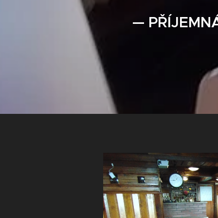
— PŘÍJEMN