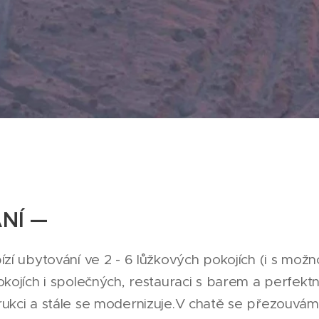
NÍ —
zí ubytování ve 2 - 6 lůžkových pokojích (i s možnos
okojích i společných, restauraci s barem a perfektn
rukci a stále se modernizuje.V chatě se přezouvám